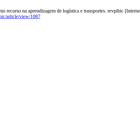
recurso na aprendizagem de logística e transportes. revpibic [Internet]
bic/article/view/1087