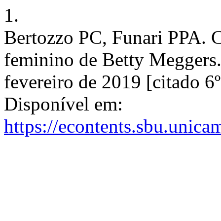
1.
Bertozzo PC, Funari PPA. C
feminino de Betty Meggers. 
fevereiro de 2019 [citado 6
Disponível em:
https://econtents.sbu.unica