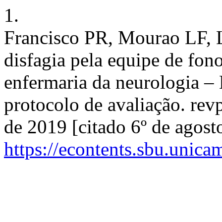
1.
Francisco PR, Mourao LF, 
disfagia pela equipe de fon
enfermaria da neurologia
protocolo de avaliação. revp
de 2019 [citado 6º de agost
https://econtents.sbu.unica