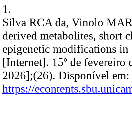
1.
Silva RCA da, Vinolo MAR, 
derived metabolites, short c
epigenetic modifications in
[Internet]. 15º de fevereiro
2026];(26). Disponível em:
https://econtents.sbu.unica