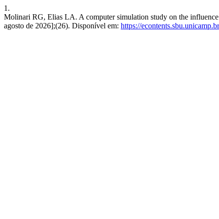
1.
Molinari RG, Elias LA. A computer simulation study on the influence of
agosto de 2026];(26). Disponível em:
https://econtents.sbu.unicamp.b