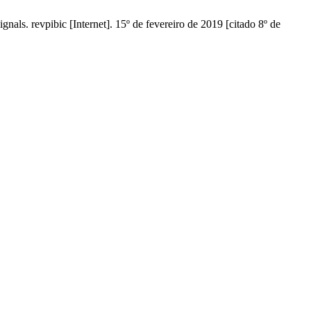
nals. revpibic [Internet]. 15º de fevereiro de 2019 [citado 8º de