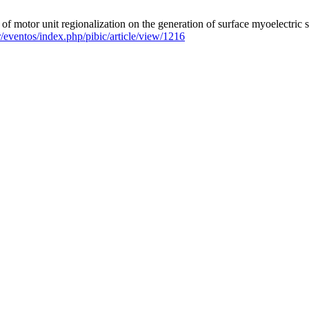
 motor unit regionalization on the generation of surface myoelectric sig
r/eventos/index.php/pibic/article/view/1216