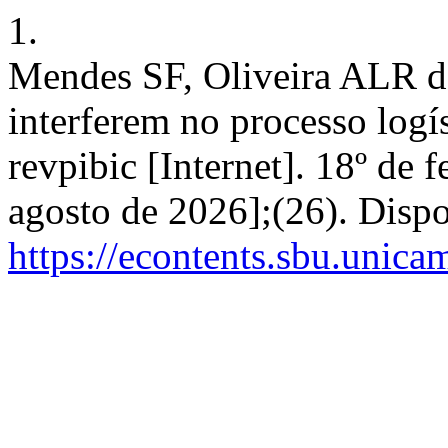
1.
Mendes SF, Oliveira ALR de
interferem no processo logís
revpibic [Internet]. 18º de 
agosto de 2026];(26). Disp
https://econtents.sbu.unica