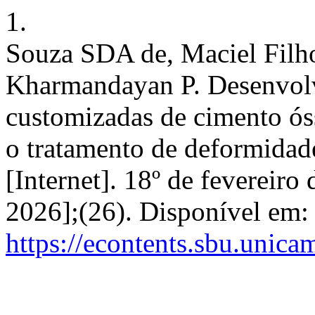
1.
Souza SDA de, Maciel Filh
Kharmandayan P. Desenvolv
customizadas de cimento ós
o tratamento de deformidade
[Internet]. 18º de fevereiro
2026];(26). Disponível em:
https://econtents.sbu.unica