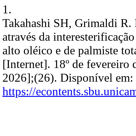
1.
Takahashi SH, Grimaldi R. 
através da interesterificaçã
alto oléico e de palmiste t
[Internet]. 18º de fevereiro
2026];(26). Disponível em:
https://econtents.sbu.unica