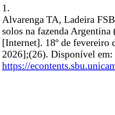
1.
Alvarenga TA, Ladeira FSB
solos na fazenda Argentina
[Internet]. 18º de fevereiro
2026];(26). Disponível em:
https://econtents.sbu.unica