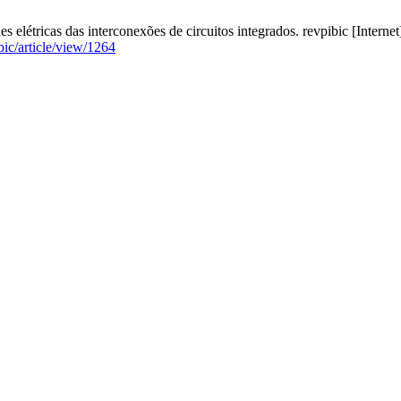
létricas das interconexões de circuitos integrados. revpibic [Internet]
bic/article/view/1264