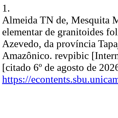
1.
Almeida TN de, Mesquita 
elementar de granitoides fo
Azevedo, da província Tapa
Amazônico. revpibic [Intern
[citado 6º de agosto de 202
https://econtents.sbu.unica