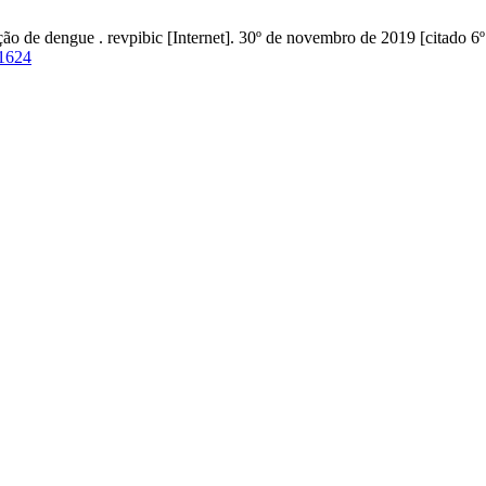
o de dengue . revpibic [Internet]. 30º de novembro de 2019 [citado 6º
/1624