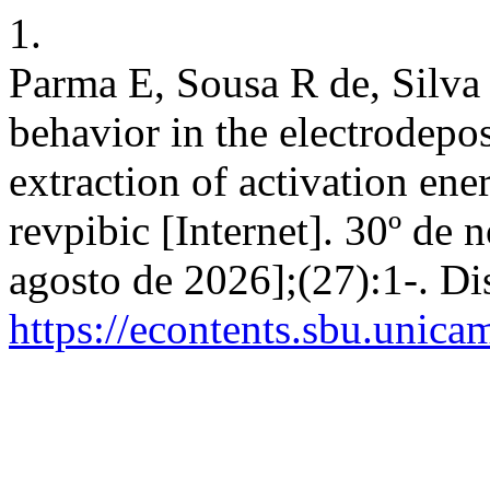
1.
Parma E, Sousa R de, Silva
behavior in the electrodepo
extraction of activation ene
revpibic [Internet]. 30º de
agosto de 2026];(27):1-. Di
https://econtents.sbu.unica