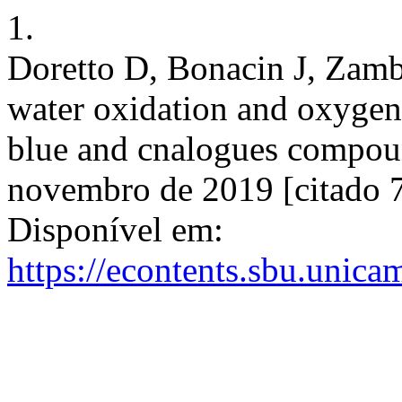
1.
Doretto D, Bonacin J, Zamb
water oxidation and oxygen 
blue and cnalogues compound
novembro de 2019 [citado 7
Disponível em:
https://econtents.sbu.unica