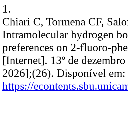
1.
Chiari C, Tormena CF, Salo
Intramolecular hydrogen b
preferences on 2-fluoro-ph
[Internet]. 13º de dezembro
2026];(26). Disponível em:
https://econtents.sbu.unica