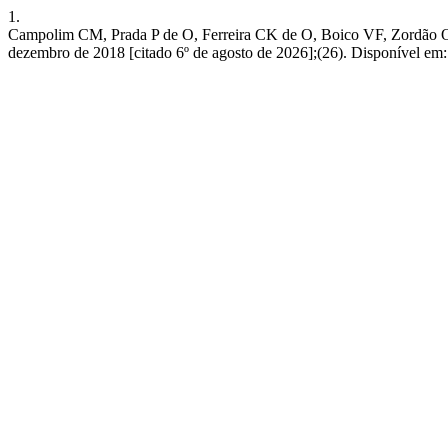
1.
Campolim CM, Prada P de O, Ferreira CK de O, Boico VF, Zordão OP, Cos
dezembro de 2018 [citado 6º de agosto de 2026];(26). Disponível em