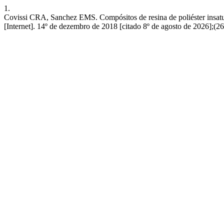
1.
Covissi CRA, Sanchez EMS. Compósitos de resina de poliéster insaturad
[Internet]. 14º de dezembro de 2018 [citado 8º de agosto de 2026];(2