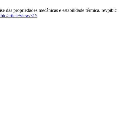
se das propriedades mecânicas e estabilidade térmica. revpibic
bic/article/view/315