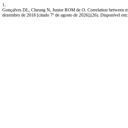
1.
Gonçalves DL, Cheung N, Junior ROM de O. Correlation between micros
dezembro de 2018 [citado 7º de agosto de 2026];(26). Disponível em