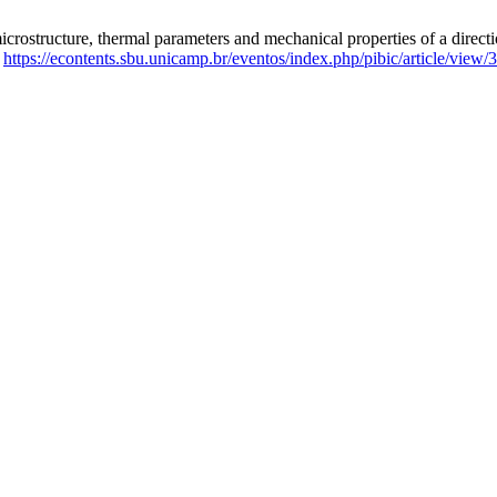
tructure, thermal parameters and mechanical properties of a direction
:
https://econtents.sbu.unicamp.br/eventos/index.php/pibic/article/view/