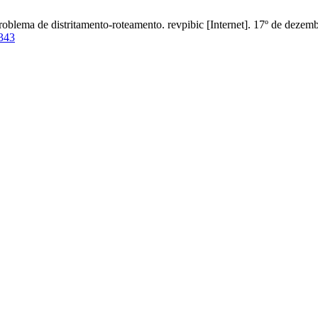
oblema de distritamento-roteamento. revpibic [Internet]. 17º de dezemb
/343