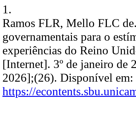
1.
Ramos FLR, Mello FLC de. P
governamentais para o estím
experiências do Reino Unido
[Internet]. 3º de janeiro de
2026];(26). Disponível em:
https://econtents.sbu.unica