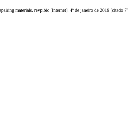
ring materials. revpibic [Internet]. 4º de janeiro de 2019 [citado 7º