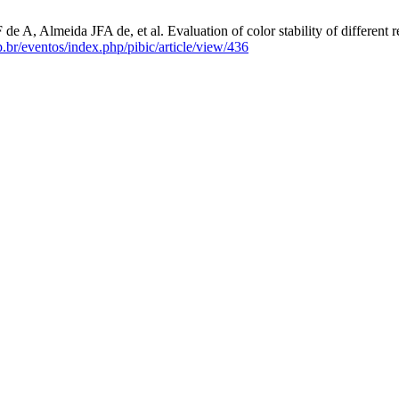
Almeida JFA de, et al. Evaluation of color stability of different repai
p.br/eventos/index.php/pibic/article/view/436