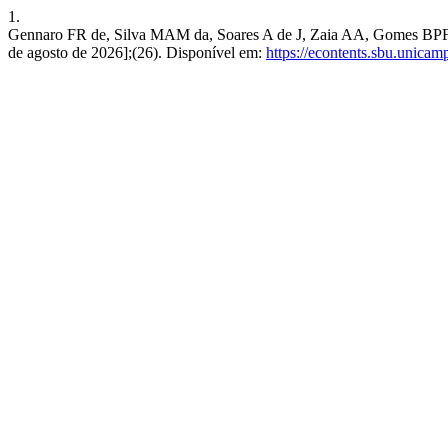
1.
Gennaro FR de, Silva MAM da, Soares A de J, Zaia AA, Gomes BPF de A, 
de agosto de 2026];(26). Disponível em:
https://econtents.sbu.unicam