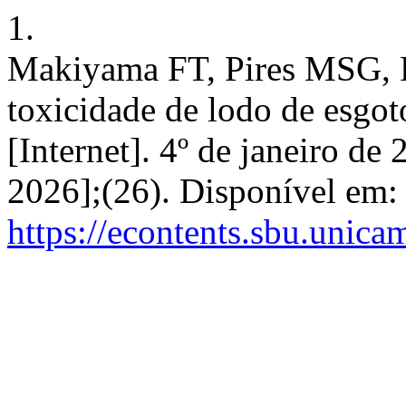
1.
Makiyama FT, Pires MSG, P
toxicidade de lodo de esgot
[Internet]. 4º de janeiro de
2026];(26). Disponível em:
https://econtents.sbu.unica