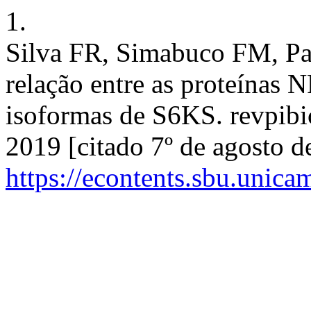
1.
Silva FR, Simabuco FM, Pa
relação entre as proteínas 
isoformas de S6KS. revpibic 
2019 [citado 7º de agosto d
https://econtents.sbu.unica