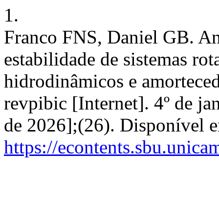
1.
Franco FNS, Daniel GB. Aná
estabilidade de sistemas ro
hidrodinâmicos e amorteced
revpibic [Internet]. 4º de j
de 2026];(26). Disponível 
https://econtents.sbu.unica