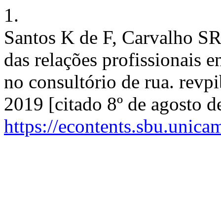
1.
Santos K de F, Carvalho SR,
das relações profissionais e
no consultório de rua. revpi
2019 [citado 8º de agosto d
https://econtents.sbu.unica