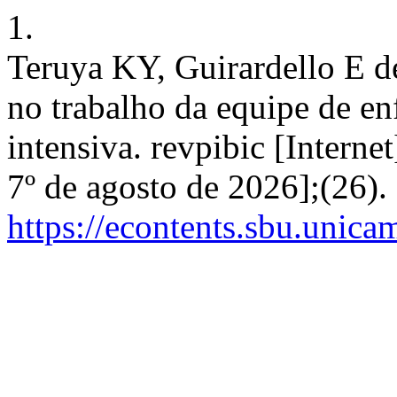
1.
Teruya KY, Guirardello E d
no trabalho da equipe de e
intensiva. revpibic [Interne
7º de agosto de 2026];(26).
https://econtents.sbu.unica