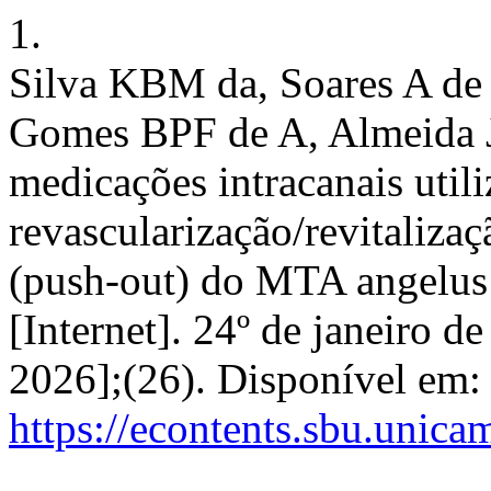
1.
Silva KBM da, Soares A de 
Gomes BPF de A, Almeida JF
medicações intracanais util
revascularização/revitalizaç
(push-out) do MTA angelus
[Internet]. 24º de janeiro d
2026];(26). Disponível em:
https://econtents.sbu.unica