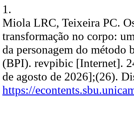
1.
Miola LRC, Teixeira PC. Os
transformação no corpo: um
da personagem do método ba
(BPI). revpibic [Internet]. 
de agosto de 2026];(26). D
https://econtents.sbu.unica