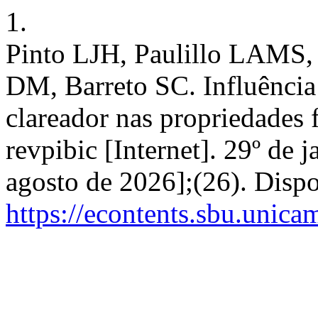
1.
Pinto LJH, Paulillo LAMS, P
DM, Barreto SC. Influência
clareador nas propriedades f
revpibic [Internet]. 29º de 
agosto de 2026];(26). Disp
https://econtents.sbu.unica