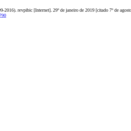
-2016). revpibic [Internet]. 29º de janeiro de 2019 [citado 7º de agost
/790