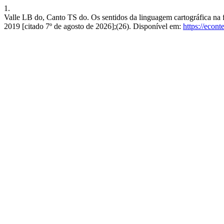
1.
Valle LB do, Canto TS do. Os sentidos da linguagem cartográfica na fo
2019 [citado 7º de agosto de 2026];(26). Disponível em:
https://econ