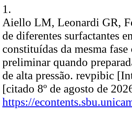
1.
Aiello LM, Leonardi GR, Fe
de diferentes surfactantes 
constituídas da mesma fase 
preliminar quando prepara
de alta pressão. revpibic [I
[citado 8º de agosto de 202
https://econtents.sbu.unica