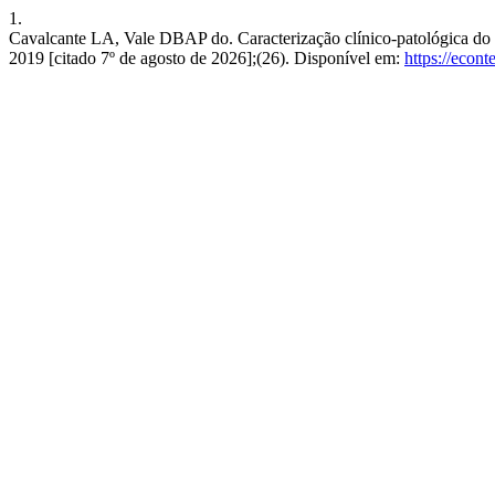
1.
Cavalcante LA, Vale DBAP do. Caracterização clínico-patológica do câ
2019 [citado 7º de agosto de 2026];(26). Disponível em:
https://econ