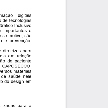
–
rmação 
digitais 
ão de tecnologias 
áfico Inclusivo 
r  importantes  e 
sse motivo, são 
o  e  prevenção, 
  diretrizes  para 
cia  em  relação 
são  do  paciente 
2;  CAPOSECCO, 
versos materiais 
 de  saúde  nele 
to do design
em 
ilizadas  para  a 