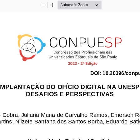
Zoom
Zoom
Out
In
DOI:
10.20396/conp
IMPLANTAÇÃO DO OFÍCIO DIGITAL NA UNESP
DESAFIOS E PERSPECTIVAS
 Cobra, Juliana Maria de Carvalho Ramos, Emerson Ro
rtins, Nilzete Santana dos Santos Borba, Eduardo Bati