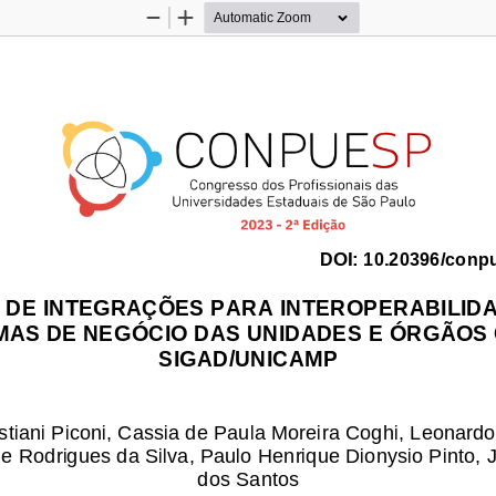
Zoom
Zoom
Out
In
DOI:
10.20396/conp
 DE INTEGRAÇÕES PARA INTEROPERABILIDA
MAS DE NEGÓCIO DAS UNIDADES E ÓRGÃOS 
SIGAD/UNICAMP
stiani Piconi, Cassia de Paula Moreira Coghi, Leonardo
ine Rodrigues da Silva, Paulo Henrique Dionysio Pinto, 
dos Santos