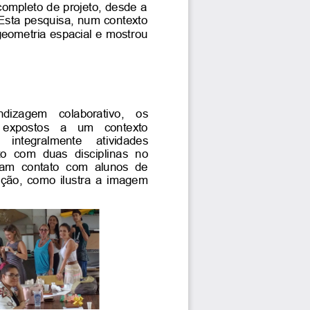
ompleto de projeto, desde a
Esta pesquisa, num contexto
geometria espacial e mostrou
dizagem   colaborativo,   os
 expostos   a   um   contexto
  integralmente   atividades
o   com   duas   disciplinas  no
ram contato com alunos de
ção, como ilustra a imagem