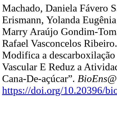
Machado, Daniela Fávero 
Erismann, Yolanda Eugênia
Marry Araújo Gondim-Toma
Rafael Vasconcelos Ribeiro.
Modifica a descarboxilação
Vascular E Reduz a Ativid
Cana-De-açúcar”.
BioEns@
https://doi.org/10.20396/b