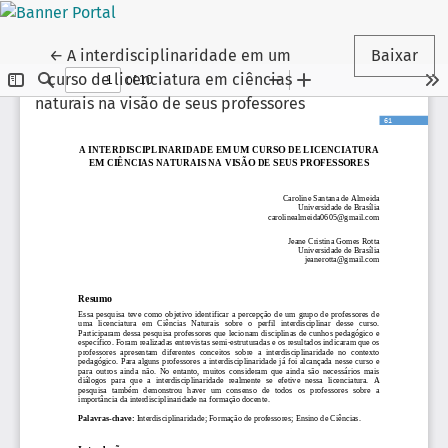
Voltar aos Detalhes do Artigo
←
A interdisciplinaridade em um
Baixar
curso de licenciatura em ciências
naturais na visão de seus professores