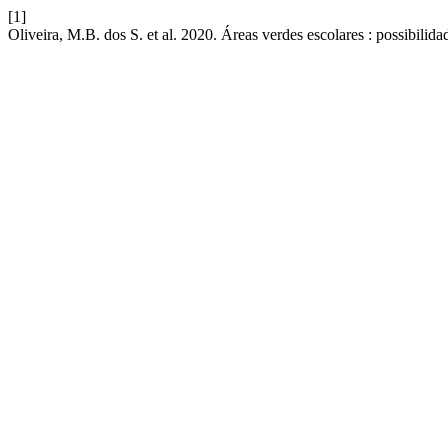
[1]
Oliveira, M.B. dos S. et al. 2020. Áreas verdes escolares : possibilid