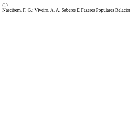
(1)
Nascibem, F. G.; Viveiro, A. A. Saberes E Fazeres Populares Relaci