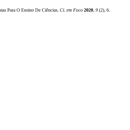
ostas Para O Ensino De Ciências.
Ci. em Foco
2020
,
9
(2), 6.