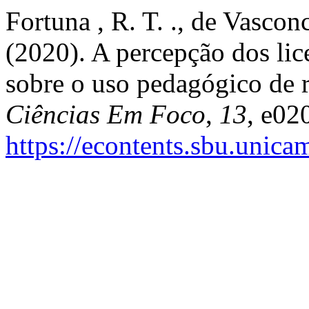
Fortuna , R. T. ., de Vasconc
(2020). A percepção dos lic
sobre o uso pedagógico de re
Ciências Em Foco
,
13
, e02
https://econtents.sbu.unica