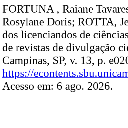
FORTUNA , Raiane Tavar
Rosylane Doris; ROTTA, Je
dos licenciandos de ciência
de revistas de divulgação ci
Campinas, SP, v. 13, p. e0
https://econtents.sbu.unica
Acesso em: 6 ago. 2026.