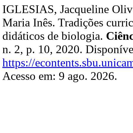
IGLESIAS, Jacqueline Oli
Maria Inês. Tradições curri
didáticos de biologia.
Ciênc
n. 2, p. 10, 2020. Disponív
https://econtents.sbu.unica
Acesso em: 9 ago. 2026.