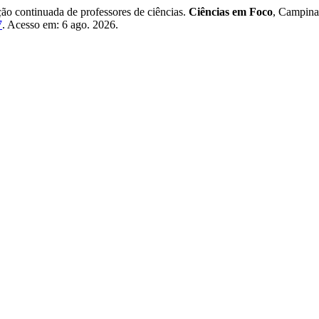
ão continuada de professores de ciências.
Ciências em Foco
, Campinas
7
. Acesso em: 6 ago. 2026.