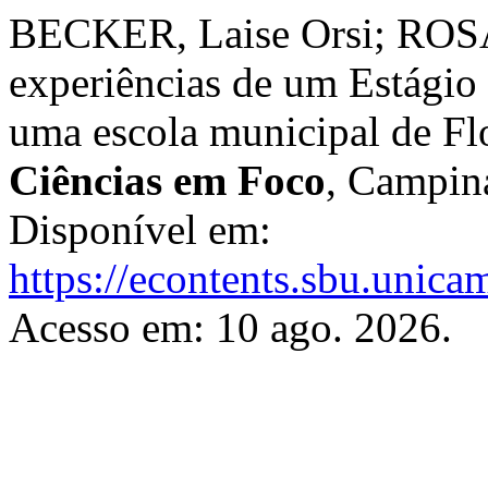
BECKER, Laise Orsi; ROSA
experiências de um Estágio
uma escola municipal de Flo
Ciências em Foco
, Campina
Disponível em:
https://econtents.sbu.unica
Acesso em: 10 ago. 2026.