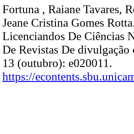
Fortuna , Raiane Tavares, R
Jeane Cristina Gomes Rotta
Licenciandos De Ciências 
De Revistas De divulgação c
13 (outubro): e020011.
https://econtents.sbu.unica