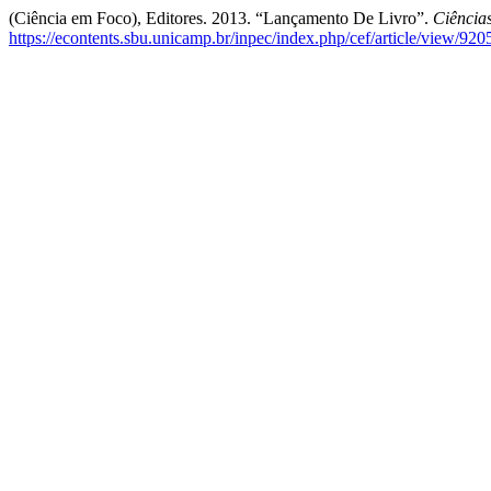
(Ciência em Foco), Editores. 2013. “Lançamento De Livro”.
Ciência
https://econtents.sbu.unicamp.br/inpec/index.php/cef/article/view/920