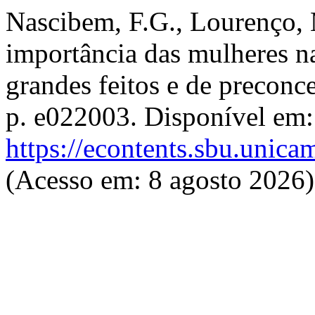
Nascibem, F.G., Lourenço, 
importância das mulheres na 
grandes feitos e de preconc
p. e022003. Disponível em:
https://econtents.sbu.unica
(Acesso em: 8 agosto 2026)