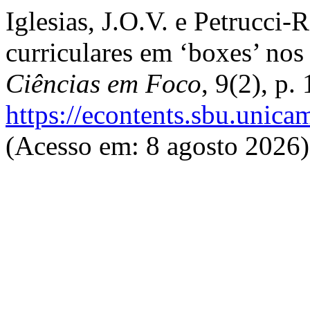
Iglesias, J.O.V. e Petrucci-
curriculares em ‘boxes’ nos 
Ciências em Foco
, 9(2), p.
https://econtents.sbu.unica
(Acesso em: 8 agosto 2026)